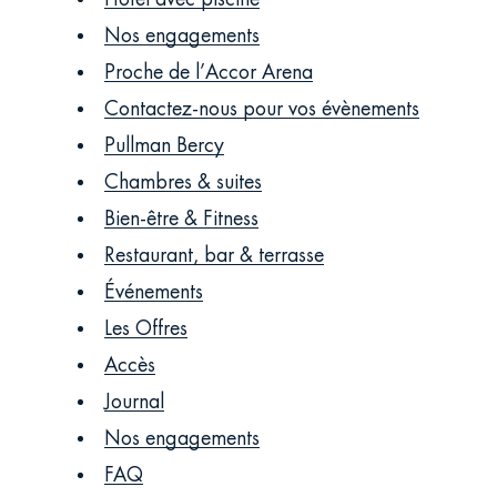
Nos engagements
Proche de l’Accor Arena
Contactez-nous pour vos évènements
Pullman Bercy
Chambres & suites
Bien-être & Fitness
Restaurant, bar & terrasse
Événements
Les Offres
Accès
Journal
Nos engagements
FAQ