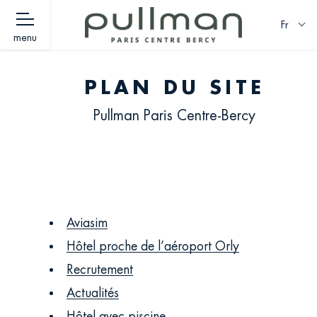
Fr
menu
PLAN DU SITE
Pullman Paris Centre-Bercy
Aviasim
Hôtel proche de l’aéroport Orly
Recrutement
Actualités
Hôtel avec piscine