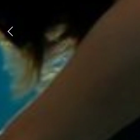
Previous
image