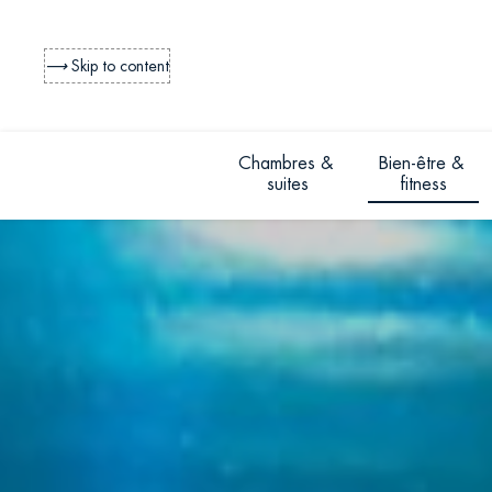
⟶
Skip to content
Chambres & 
Bien-être & 
suites
fitness