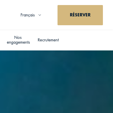
Français
RÉSERVER
Nos 
Recrutement
RÉSE
engagements