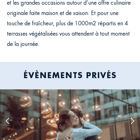
et les grandes occasions autour d’une offre culinaire
originale faite maison et de saison. Et pour une
touche de fraîcheur, plus de 1000m2 répartis en 4
terrasses végétalisées vous attendent à tout moment
de la journée.
ÉVÈNEMENTS PRIVÉS
Previous
Nex
image
ima