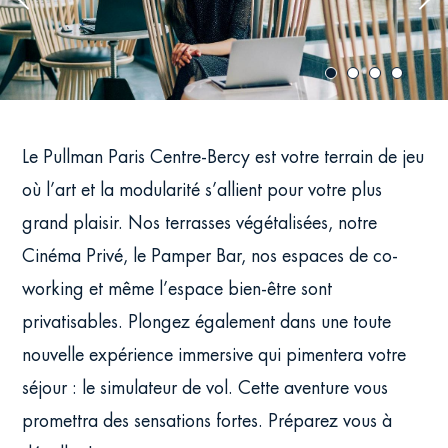
Previous
Nex
image
ima
Le Pullman Paris Centre-Bercy est votre terrain de jeu
où l’art et la modularité s’allient pour votre plus
grand plaisir. Nos terrasses végétalisées, notre
Cinéma Privé, le Pamper Bar, nos espaces de co-
working et même l’espace bien-être sont
privatisables. Plongez également dans une toute
nouvelle expérience immersive qui pimentera votre
séjour : le simulateur de vol. Cette aventure vous
promettra des sensations fortes. Préparez vous à