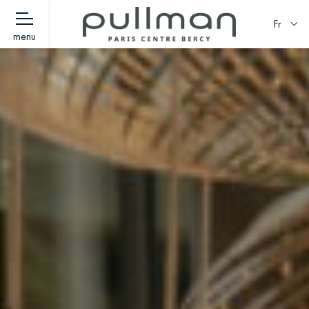
Fr
menu