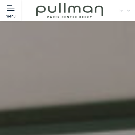
Fr
menu