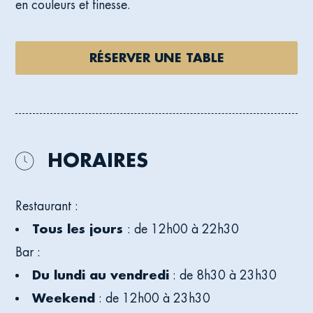
en couleurs et finesse.
RÉSERVER UNE TABLE
HORAIRES
ICON
Restaurant :
FOR
Tous les jours
: de 12h00 à 22h30
Bar :
OPENING
Du lundi au vendredi
: de 8h30 à 23h30
HOURS
Weekend
: de 12h00 à 23h30