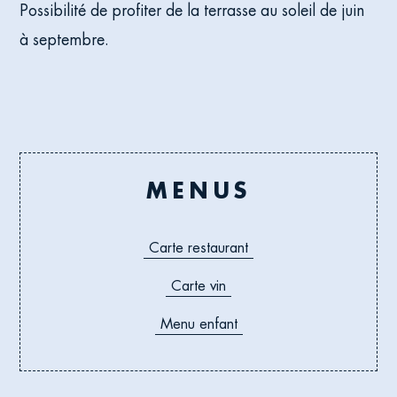
Possibilité de profiter de la terrasse au soleil de juin
à septembre.
MENUS
Carte restaurant
Carte vin
Menu enfant