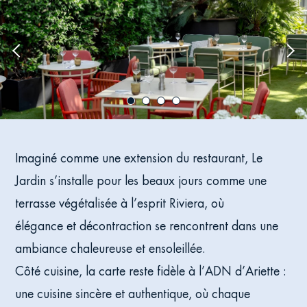
Previous
Nex
image
ima
Imaginé comme une extension du restaurant, Le
Jardin s’installe pour les beaux jours comme une
terrasse végétalisée à l’esprit Riviera, où
élégance et décontraction se rencontrent dans une
ambiance chaleureuse et ensoleillée.
Côté cuisine, la carte reste fidèle à l’ADN d’Ariette :
une cuisine sincère et authentique, où chaque