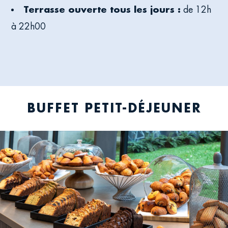
Terrasse ouverte tous les jours :
de 12h
FOR
à 22h00
OPENING
HOURS
BUFFET PETIT-DÉJEUNER