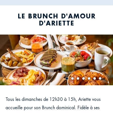
LE BRUNCH D'AMOUR
D'ARIETTE
Previous
Nex
image
ima
Tous les dimanches de 12h30 à 15h, Ariette vous
accueille pour son Brunch dominical. Fidèle à ses