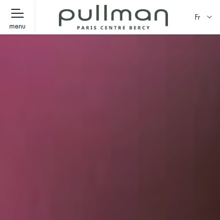
Fr
menu