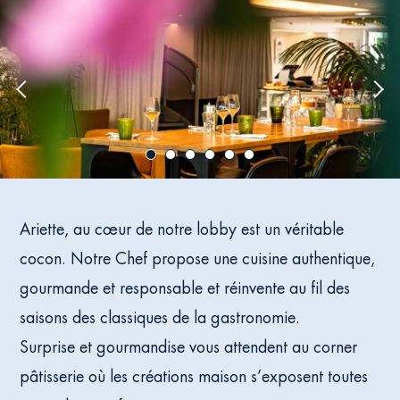
Previous
Nex
image
ima
Ariette, au cœur de notre lobby est un véritable
cocon. Notre Chef propose une cuisine authentique,
gourmande et responsable et réinvente au fil des
saisons des classiques de la gastronomie.
Surprise et gourmandise vous attendent au corner
pâtisserie où les créations maison s’exposent toutes