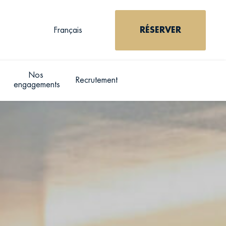
Français
RÉSERVER
Nos 
Recrutement
RÉSE
engagements