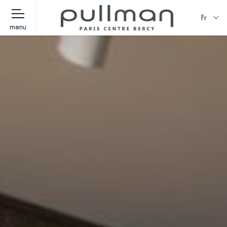
Fr
menu