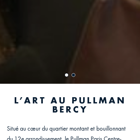
L’ART AU PULLMAN
BERCY
Situé au cœur du quartier montant et bouillonnant
du 12e arrondissement, le Pullman Paris Centre-